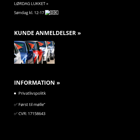
LØRDAG LUKKET »
Søndag kl. 12-17
KUNDE ANMELDELSER »
INFORMATION »
Privatlivspolitk
✅️ Først til mølle”
✅️ CVR: 17158643