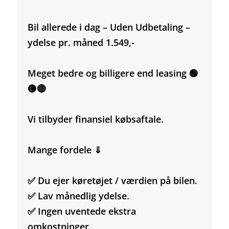
Bil allerede i dag – Uden Udbetaling –
ydelse pr. måned 1.549,-
Meget bedre og billigere end leasing 🟢
🟡🔴
Vi tilbyder finansiel købsaftale.
Mange fordele ⇓
✅ Du ejer køretøjet / værdien på bilen.
✅ Lav månedlig ydelse.
✅ Ingen uventede ekstra
omkostninger.