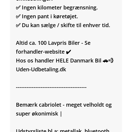
✅ Ingen kilometer begrænsning.
✅ Ingen pant i køretøjet.
✅ Du kan sælge / skifte til enhver tid.
Altid ca. 100 Lavpris Biler - Se
forhandler-website ✔️
Hos os handler HELE Danmark Bil 🚗💨
Uden-Udbetaling.dk
----------------------------------------
Bemærk cabriolet - meget velholdt og
super økonimisk |
Udstyrsliste bl.a: metallak, bluetooth,