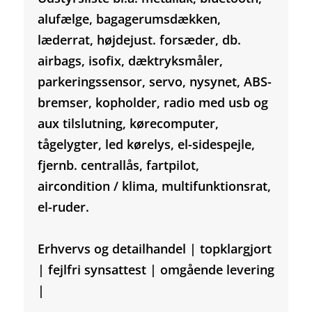
alufælge, bagagerumsdækken,
læderrat, højdejust. forsæder, db.
airbags, isofix, dæktryksmåler,
parkeringssensor, servo, nysynet, ABS-
bremser, kopholder, radio med usb og
aux tilslutning, kørecomputer,
tågelygter, led kørelys, el-sidespejle,
fjernb. centrallås, fartpilot,
aircondition / klima, multifunktionsrat,
el-ruder.
Erhvervs og detailhandel | topklargjort
| fejlfri synsattest | omgående levering
|