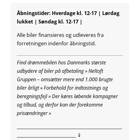
Åbningstider: Hverdage kl. 12-17 | Lørdag
lukket | Søndag kl. 12-17 |
Alle biler finansieres og udleveres fra
forretningen indenfor åbningstid.
Find drømmebilen hos Danmarks største
udbydere af biler på afbetaling » Neltoft
Gruppen – omsætter mere end 1.000 brugte
biler årligt » Forbehold for indtastnings og
beregningsfejl »
Der køres løbende kampagner
og tilbud, og derfor kan der forekomme
prisændringer »
________________________________________________
___________________________ ⇓