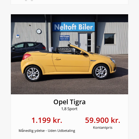
Opel Tigra
1,8 Sport
1.199 kr.
59.900 kr.
Kontantpris
Månedlig ydelse - Uden Udbetaling