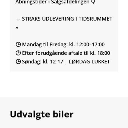
Åbningstider i Salgsafdelingen 👇
↔️ STRAKS UDLEVERING I TIDSRUMMET
»
🕒 Mandag til Fredag: kl. 12:00–17:00
🕒 Efter forudgående aftale til kl. 18:00
🕒 Søndag: kl. 12-17 | LØRDAG LUKKET
Udvalgte biler