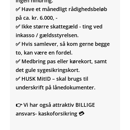
ingen hindring.
✅ Have et månedligt rådighedsbeløb
på ca. kr. 6.000, -
✅ Ikke større skattegæld - ting ved
inkasso / gældsstyrelsen.
✅ Hvis samlever, så kom gerne begge
to, kan være en fordel.
✅ Medbring pas eller kørekort, samt
det gule sygesikringskort.
✅ HUSK MitID – skal brugs til
underskrift på lånedokumenter.
👉 Vi har også attraktiv BILLIGE
ansvars- kaskoforsikring 💳