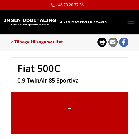
+45 70 20 37 36
<
Tilbage til søgeresultat
Fiat 500C
0,9 TwinAir 85 Sportiva
-