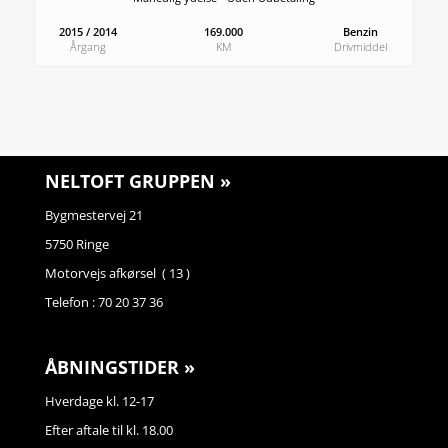
2015 / 2014
169.000
Benzin
Årgang
KM
Drivmiddel
NELTOFT GRUPPEN »
Bygmestervej 21
5750 Ringe
Motorvejs afkørsel ( 13 )
Telefon : 70 20 37 36
ÅBNINGSTIDER »
Hverdage kl. 12-17
Efter aftale til kl. 18.00