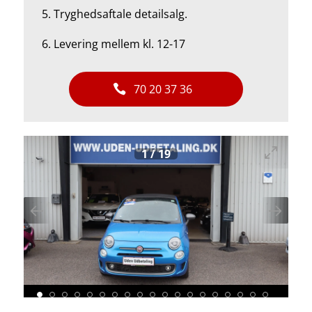
5.
Tryghedsaftale detailsalg.
6. Levering mellem kl. 12-17
70 20 37 36
1
/
19