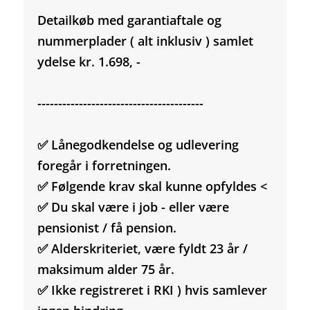
Detailkøb med garantiaftale og
nummerplader ( alt inklusiv ) samlet
ydelse kr. 1.698, -
----------------------------------------
✅ Lånegodkendelse og udlevering
foregår i forretningen.
✅ Følgende krav skal kunne opfyldes <
✅ Du skal være i job - eller være
pensionist / få pension.
✅ Alderskriteriet, være fyldt 23 år /
maksimum alder 75 år.
✅ Ikke registreret i RKI ) hvis samlever