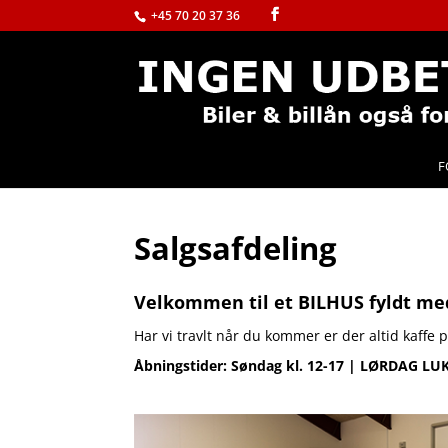
+45 70 20 37 36
F
Salgsafdeling
Velkommen til et BILHUS fyldt med
Har vi travlt når du kommer er der altid kaffe
Åbningstider: Søndag kl. 12-17 | LØRDAG LUKKE