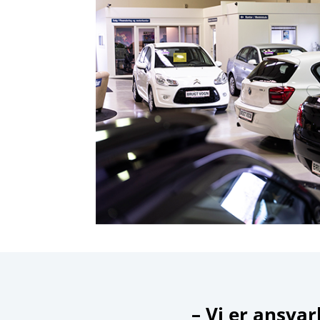
– Vi er ansvar