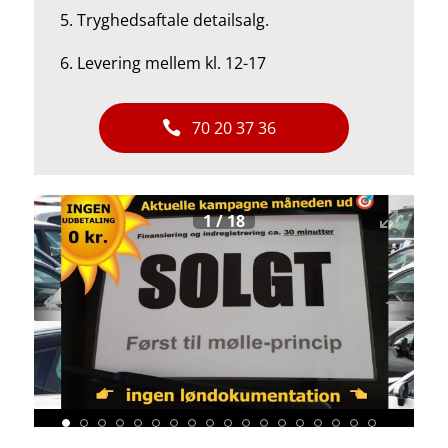
5.
Tryghedsaftale detailsalg.
6. Levering mellem kl. 12-17
70 20 37 36
1
/
18