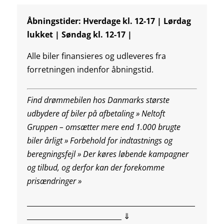
Åbningstider: Hverdage kl. 12-17 | Lørdag
lukket | Søndag kl. 12-17 |
Alle biler finansieres og udleveres fra
forretningen indenfor åbningstid.
Find drømmebilen hos Danmarks største
udbydere af biler på afbetaling » Neltoft
Gruppen – omsætter mere end 1.000 brugte
biler årligt » Forbehold for indtastnings og
beregningsfejl »
Der køres løbende kampagner
og tilbud, og derfor kan der forekomme
prisændringer »
________________________________________________
___________________________ ⇓