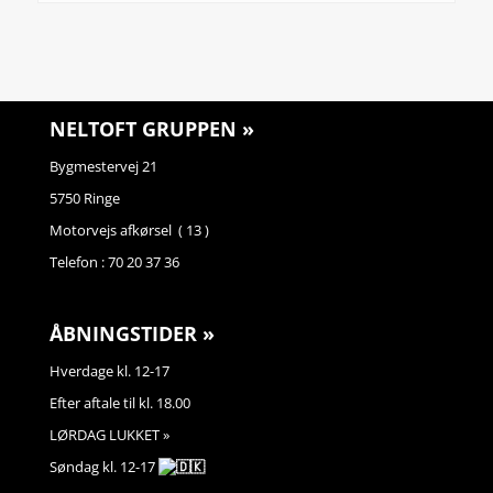
NELTOFT GRUPPEN »
Bygmestervej 21
5750 Ringe
Motorvejs afkørsel ( 13 )
Telefon : 70 20 37 36
ÅBNINGSTIDER »
Hverdage kl. 12-17
Efter aftale til kl. 18.00
LØRDAG LUKKET »
Søndag kl. 12-17