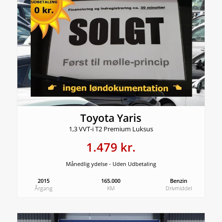
Toyota Yaris
1,3 VVT-i T2 Premium Luksus
1.479 kr.
Månedlig ydelse - Uden Udbetaling
2015
165.000
Benzin
Årgang
KM
Drivmiddel