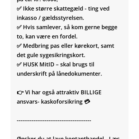
✅ Ikke større skattegæld - ting ved
inkasso / gældsstyrelsen.
✅ Hvis samlever, så kom gerne begge
to, kan være en fordel.
✅ Medbring pas eller kørekort, samt
det gule sygesikringskort.
✅ HUSK MitID – skal brugs til
underskrift på lånedokumenter.
👉 Vi har også attraktiv BILLIGE
ansvars- kaskoforsikring 💳
----------------------------------------
Ønsker du at lave kontanthandel - Læs