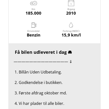
Km
Årgang
185.000
2010
Drivmiddel
Forbrug (NEDC)
Benzin
15,9 km/l
Få bilen udleveret i dag 🚘
—————————————— ⇓
1.
Billån Uden Udbetaling.
2.
Godkendelse i butikken.
3. Første afdrag oktober md.
4.
Vi har plader til alle biler.