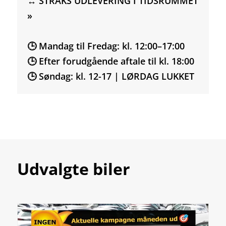
↔️ STRAKS UDLEVERING I TIDSRUMMET
»
🕒 Mandag til Fredag: kl. 12:00–17:00
🕒 Efter forudgående aftale til kl. 18:00
🕒 Søndag: kl. 12-17 | LØRDAG LUKKET
Udvalgte biler