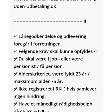
Uden-Udbetaling.dk
---------------------------------------------- ⬇️
✅ Lånegodkendelse og udlevering
foregår i forretningen.
✅ Følgende krav skal kunne opfyldes <
✅ Du skal være i job - eller være
pensionist / få pension.
✅ Alderskriteriet, være fyldt 23 år /
maksimum alder 75 år.
✅ Ikke registreret i RKI ) hvis samlever
ingen hindring.
✅ Have et månedligt rådighedsbeløb
på ca. kr. 6.000, -