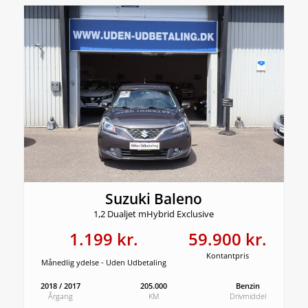
Suzuki Baleno
1,2 Dualjet mHybrid Exclusive
1.199 kr.
59.900 kr.
Kontantpris
Månedlig ydelse - Uden Udbetaling
2018 / 2017
205.000
Benzin
Årgang
KM
Drivmiddel