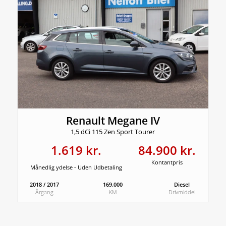
Renault Megane IV
1,5 dCi 115 Zen Sport Tourer
1.619 kr.
84.900 kr.
Kontantpris
Månedlig ydelse - Uden Udbetaling
2018 / 2017
169.000
Diesel
Årgang
KM
Drivmiddel