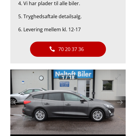
4.
Vi har plader til alle biler.
5.
Tryghedsaftale detailsalg.
6. Levering mellem kl. 12-17
70 20 37 36
1
/
18