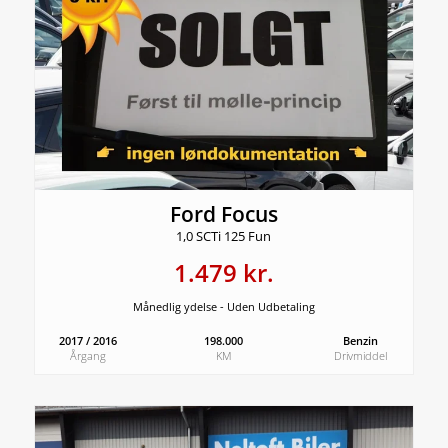
Ford Focus
1,0 SCTi 125 Fun
1.479 kr.
Månedlig ydelse - Uden Udbetaling
2017 / 2016
198.000
Benzin
Årgang
KM
Drivmiddel