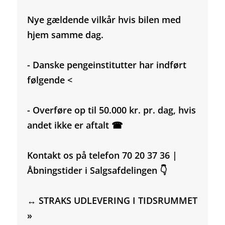
Nye gældende vilkår hvis bilen med
hjem samme dag.
- Danske pengeinstitutter har indført
følgende <
- Overføre op til 50.000 kr. pr. dag, hvis
andet ikke er aftalt ☎
Kontakt os på telefon 70 20 37 36 |
Åbningstider i Salgsafdelingen 👇
↔️ STRAKS UDLEVERING I TIDSRUMMET
»