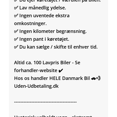
✅ Lav månedlig ydelse.
✅ Ingen uventede ekstra
omkostninger.
✅ Ingen kilometer begrænsning.
✅ Ingen pant i køretøjet.
✅ Du kan sælge / skifte til enhver tid.
Altid ca. 100 Lavpris Biler - Se
forhandler-website ✔️
Hos os handler HELE Danmark Bil 🚗💨
Uden-Udbetaling.dk
----------------------------------------