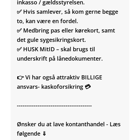
inkasso / gældsstyrelsen.
✅ Hvis samlever, så kom gerne begge
to, kan være en fordel.
✅ Medbring pas eller kørekort, samt
det gule sygesikringskort.
✅ HUSK MitID – skal brugs til
underskrift på lånedokumenter.
👉 Vi har også attraktiv BILLIGE
ansvars- kaskoforsikring 💳
----------------------------------------
Ønsker du at lave kontanthandel - Læs
følgende ⇓