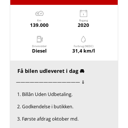
Km
Årgang
139.000
2020
Drivmiddel
Forbrug (NEDC)
Diesel
31,4 km/l
Få bilen udleveret i dag 🚘
—————————————— ⇓
1.
Billån Uden Udbetaling.
2.
Godkendelse i butikken.
3. Første afdrag oktober md.