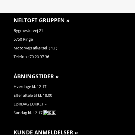
NELTOFT GRUPPEN »
Bygmestervej 21
5750 Ringe
Motorvejs afkørsel ( 13 )
Telefon : 70 20 37 36
ÅBNINGSTIDER »
Hverdage kl. 12-17
Efter aftale til kl. 18.00
LØRDAG LUKKET »
Søndag kl. 12-17
KUNDE ANMELDELSER »