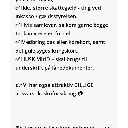
✅ Ikke større skattegæld - ting ved
inkasso / gældsstyrelsen.
✅ Hvis samlever, så kom gerne begge
to, kan være en fordel.
✅ Medbring pas eller kørekort, samt
det gule sygesikringskort.
✅ HUSK MitID – skal brugs til
underskrift på lånedokumenter.
👉 Vi har også attraktiv BILLIGE
ansvars- kaskoforsikring 💳
----------------------------------------
Ønsker du at lave kontanthandel - Læs