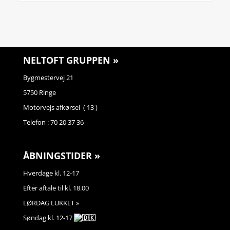
NELTOFT GRUPPEN »
Bygmestervej 21
5750 Ringe
Motorvejs afkørsel ( 13 )
Telefon : 70 20 37 36
ÅBNINGSTIDER »
Hverdage kl. 12-17
Efter aftale til kl. 18.00
LØRDAG LUKKET »
Søndag kl. 12-17