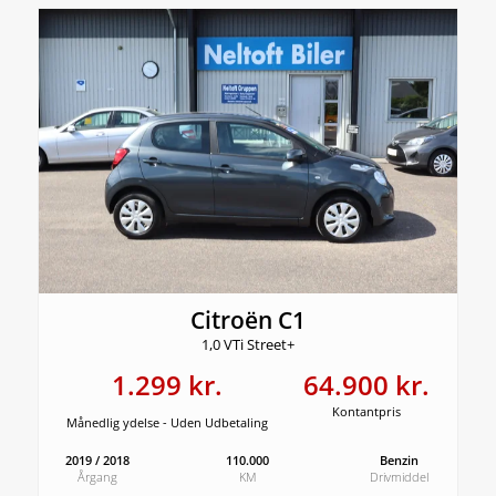
Citroën C1
1,0 VTi Street+
1.299 kr.
64.900 kr.
Kontantpris
Månedlig ydelse - Uden Udbetaling
2019 / 2018
110.000
Benzin
Årgang
KM
Drivmiddel