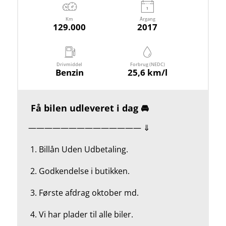
Km
Årgang
129.000
2017
Drivmiddel
Forbrug (NEDC)
Benzin
25,6 km/l
Få bilen udleveret i dag 🚘
—————————————— ⇓
1.
Billån Uden Udbetaling.
2.
Godkendelse i butikken.
3. Første afdrag oktober md.
4.
Vi har plader til alle biler.