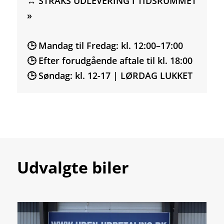
↔️ STRAKS UDLEVERING I TIDSRUMMET
»
🕒 Mandag til Fredag: kl. 12:00–17:00
🕒 Efter forudgående aftale til kl. 18:00
🕒 Søndag: kl. 12-17 | LØRDAG LUKKET
Udvalgte biler