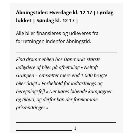
Åbningstider: Hverdage kl. 12-17 | Lørdag
lukket | Søndag kl. 12-17 |
Alle biler finansieres og udleveres fra
forretningen indenfor åbningstid.
Find drømmebilen hos Danmarks største
udbydere af biler på afbetaling » Neltoft
Gruppen – omsætter mere end 1.000 brugte
biler årligt » Forbehold for indtastnings og
beregningsfejl »
Der køres løbende kampagner
og tilbud, og derfor kan der forekomme
prisændringer »
________________________________________________
___________________________ ⇓