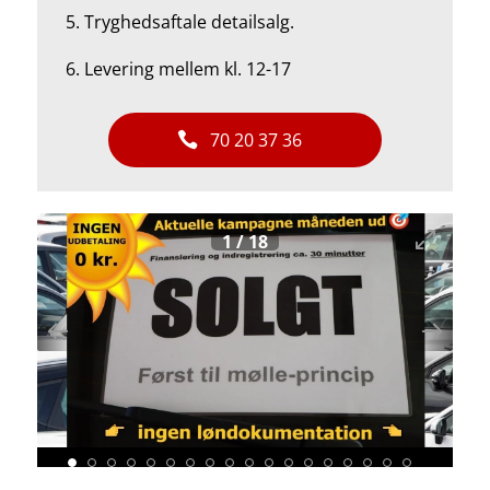
5.
Tryghedsaftale detailsalg.
6. Levering mellem kl. 12-17
70 20 37 36
1
/
18