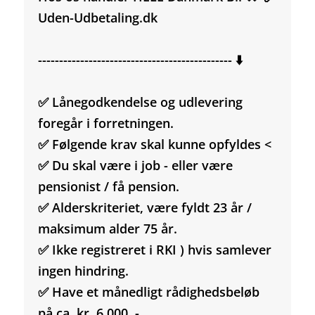
Uden-Udbetaling.dk
---------------------------------------------- ⬇️
✅ Lånegodkendelse og udlevering
foregår i forretningen.
✅ Følgende krav skal kunne opfyldes <
✅ Du skal være i job - eller være
pensionist / få pension.
✅ Alderskriteriet, være fyldt 23 år /
maksimum alder 75 år.
✅ Ikke registreret i RKI ) hvis samlever
ingen hindring.
✅ Have et månedligt rådighedsbeløb
på ca. kr. 6.000, -