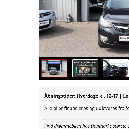
Åbningstider: Hverdage kl. 12-17 | Lø
Alle biler finansieres og udleveres fra 
Find drømmebilen hos Danmarks største ud