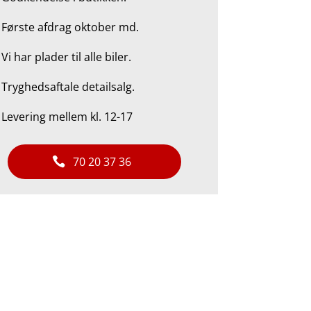
 Første afdrag oktober md.
.
Vi har plader til alle biler.
.
Tryghedsaftale detailsalg.
 Levering mellem kl. 12-17
70 20 37 36