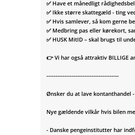
✅ Have et månedligt rådighedsbeløb
✅ Ikke større skattegæld - ting ve
✅ Hvis samlever, så kom gerne be
✅ Medbring pas eller kørekort, sa
✅ HUSK MitID – skal brugs til und
👉 Vi har også attraktiv BILLIGE a
----------------------------------------
Ønsker du at lave kontanthandel 
Nye gældende vilkår hvis bilen 
- Danske pengeinstitutter har indf