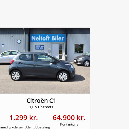
Citroën C1
1,0 VTi Street+
1.299 kr.
64.900 kr.
Kontantpris
ånedlig ydelse - Uden Udbetaling