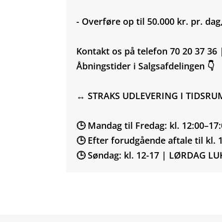
- Overføre op til 50.000 kr. pr. da
Kontakt os på telefon 70 20 37 36 
Åbningstider i Salgsafdelingen 👇
↔️ STRAKS UDLEVERING I TIDSRU
🕒 Mandag til Fredag: kl. 12:00–17
🕒 Efter forudgående aftale til kl. 
🕒 Søndag: kl. 12-17 | LØRDAG L