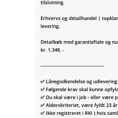
tilslutning.
Erhvervs og detailhandel | topklar
levering.
Detailkøb med garantiaftale og nu
kr. 1.348, -
----------------------------------------
✅ Lånegodkendelse og udlevering f
✅ Følgende krav skal kunne opfyl
✅ Du skal være i job - eller være p
✅ Alderskriteriet, være fyldt 23 å
✅ Ikke registreret i RKI ) hvis sam