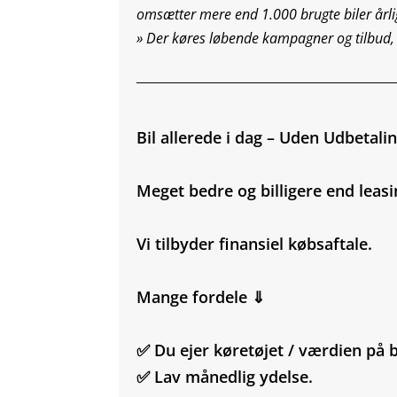
omsætter mere end 1.000 brugte biler årlig
»
Der køres løbende kampagner og tilbud,
_________________________________________
Bil allerede i dag – Uden Udbetali
Meget bedre og billigere end leasi
Vi tilbyder finansiel købsaftale.
Mange fordele ⇓
✅ Du ejer køretøjet / værdien på b
✅ Lav månedlig ydelse.