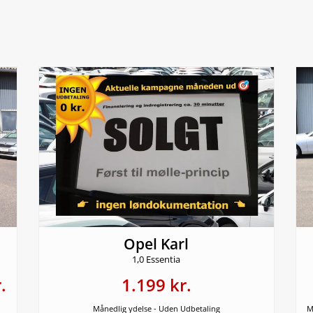
Opel Karl
1,0 Essentia
.
1.199 kr.
Månedlig ydelse - Uden Udbetaling
M