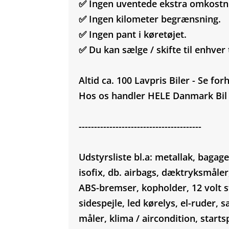
✅ Ingen uventede ekstra omkostn
✅ Ingen kilometer begrænsning.
✅ Ingen pant i køretøjet.
✅ Du kan sælge / skifte til enhver 
Altid ca. 100 Lavpris Biler - Se fo
Hos os handler HELE Danmark Bil
----------------------------------------
Udstyrsliste bl.a: metallak, baga
isofix, db. airbags, dæktryksmåler
ABS-bremser, kopholder, 12 volt st
sidespejle, led kørelys, el-ruder, 
måler, klima / aircondition, star