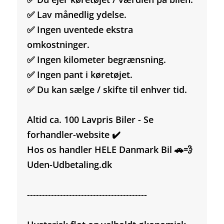
✅ Lav månedlig ydelse.
✅ Ingen uventede ekstra
omkostninger.
✅ Ingen kilometer begrænsning.
✅ Ingen pant i køretøjet.
✅ Du kan sælge / skifte til enhver tid.
Altid ca. 100 Lavpris Biler - Se
forhandler-website ✔️
Hos os handler HELE Danmark Bil 🚗💨
Uden-Udbetaling.dk
----------------------------------------