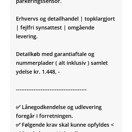
parkeringssensor.
Erhvervs og detailhandel | topklargjort
| fejlfri synsattest | omgående
levering.
Detailkøb med garantiaftale og
nummerplader ( alt inklusiv ) samlet
ydelse kr. 1.448, -
----------------------------------------
✅ Lånegodkendelse og udlevering
foregår i forretningen.
✅ Følgende krav skal kunne opfyldes <