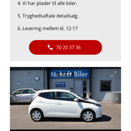
4.
Vi har plader til alle biler.
5.
Tryghedsaftale detailsalg.
6. Levering mellem kl. 12-17
70 20 37 36
1
/
17