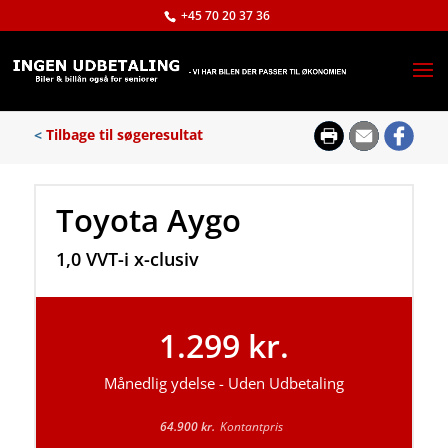
+45 70 20 37 36
<
Tilbage til søgeresultat
Toyota Aygo
1,0 VVT-i x-clusiv
1.299 kr.
Månedlig ydelse - Uden Udbetaling
64.900 kr.
Kontantpris