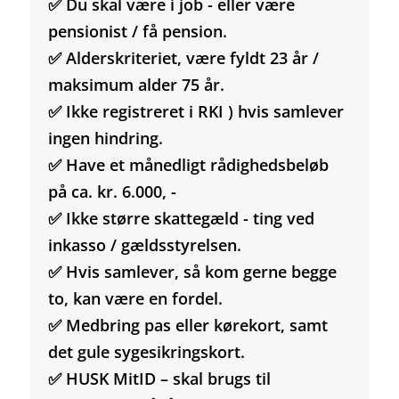
✅ Du skal være i job - eller være
pensionist / få pension.
✅ Alderskriteriet, være fyldt 23 år /
maksimum alder 75 år.
✅ Ikke registreret i RKI ) hvis samlever
ingen hindring.
✅ Have et månedligt rådighedsbeløb
på ca. kr. 6.000, -
✅ Ikke større skattegæld - ting ved
inkasso / gældsstyrelsen.
✅ Hvis samlever, så kom gerne begge
to, kan være en fordel.
✅ Medbring pas eller kørekort, samt
det gule sygesikringskort.
✅ HUSK MitID – skal brugs til