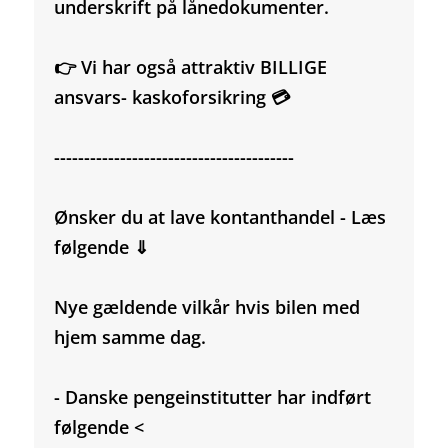
underskrift på lånedokumenter.
👉 Vi har også attraktiv BILLIGE
ansvars- kaskoforsikring 💳
----------------------------------------
Ønsker du at lave kontanthandel - Læs
følgende ⇓
Nye gældende vilkår hvis bilen med
hjem samme dag.
- Danske pengeinstitutter har indført
følgende <