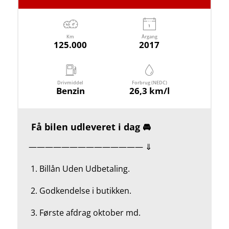
Km
Årgang
125.000
2017
Drivmiddel
Forbrug (NEDC)
Benzin
26,3 km/l
Få bilen udleveret i dag 🚘
—————————————— ⇓
1.
Billån Uden Udbetaling.
2.
Godkendelse i butikken.
3. Første afdrag oktober md.