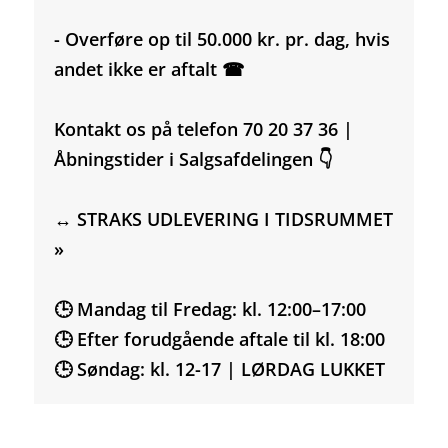
- Overføre op til 50.000 kr. pr. dag, hvis
andet ikke er aftalt ☎
Kontakt os på telefon 70 20 37 36 |
Åbningstider i Salgsafdelingen 👇
↔️ STRAKS UDLEVERING I TIDSRUMMET
»
🕒 Mandag til Fredag: kl. 12:00–17:00
🕒 Efter forudgående aftale til kl. 18:00
🕒 Søndag: kl. 12-17 | LØRDAG LUKKET