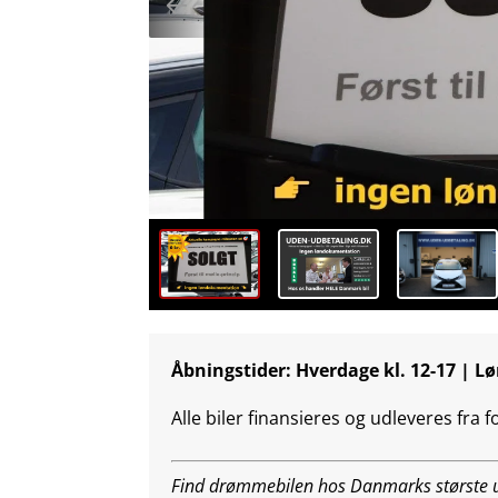
Åbningstider: Hverdage kl. 12-17 | Lø
Alle biler finansieres og udleveres fra 
Find drømmebilen hos Danmarks største ud