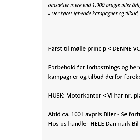
omsætter mere end 1.000 brugte biler årlig
»
Der køres løbende kampagner og tilbud,
_________________________________________
Først til mølle-princip < DENNE
Forbehold for indtastnings og ber
kampagner og tilbud derfor fore
HUSK: Motorkontor < Vi har nr. plad
Altid ca. 100 Lavpris Biler - Se fo
Hos os handler HELE Danmark Bil