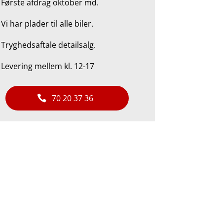
 Første afdrag oktober md.
.
Vi har plader til alle biler.
.
Tryghedsaftale detailsalg.
 Levering mellem kl. 12-17
70 20 37 36