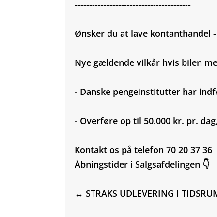
----------------------------------------
Ønsker du at lave kontanthandel 
Nye gældende vilkår hvis bilen 
- Danske pengeinstitutter har indf
- Overføre op til 50.000 kr. pr. da
Kontakt os på telefon 70 20 37 36 
Åbningstider i Salgsafdelingen 👇
↔️ STRAKS UDLEVERING I TIDSRU