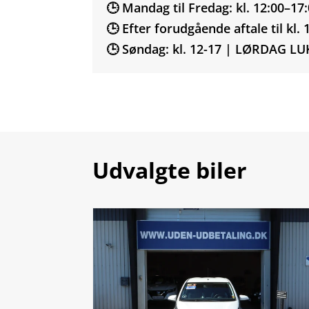
🕒 Mandag til Fredag: kl. 12:00–17
🕒 Efter forudgående aftale til kl. 
🕒 Søndag: kl. 12-17 | LØRDAG L
Udvalgte biler