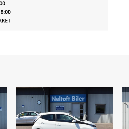
:00
18:00
UKKET